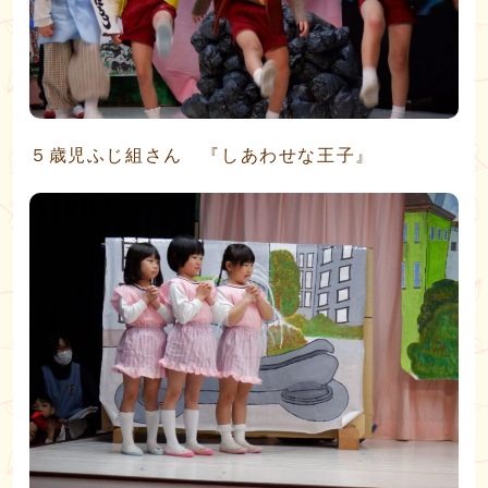
５歳児ふじ組さん 『しあわせな王子』