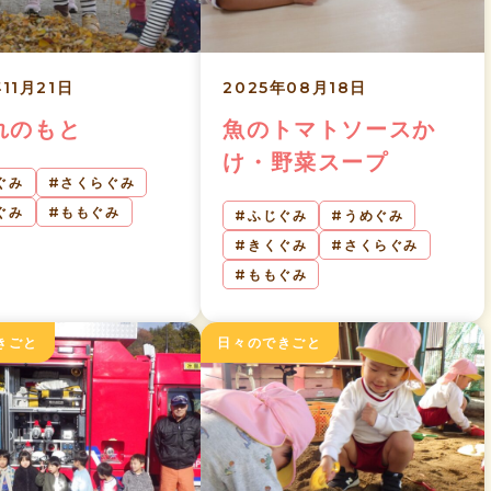
年11月21日
2025年08月18日
れのもと
魚のトマトソースか
け・野菜スープ
ぐみ
さくらぐみ
ぐみ
ももぐみ
ふじぐみ
うめぐみ
きくぐみ
さくらぐみ
ももぐみ
きごと
日々のできごと