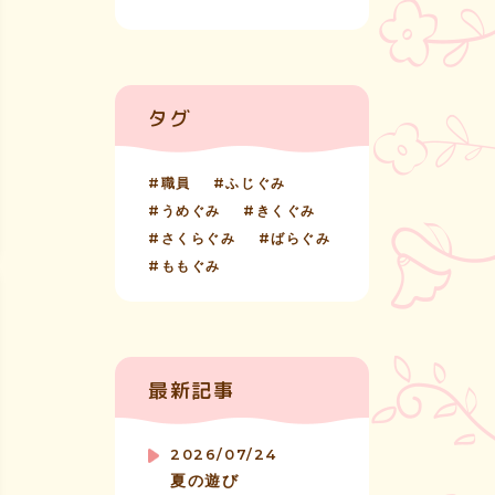
タグ
職員
ふじぐみ
うめぐみ
きくぐみ
さくらぐみ
ばらぐみ
ももぐみ
最新記事
2026/07/24
夏の遊び