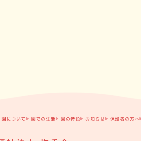
園について
園での生活
園の特色
お知らせ
保護者の方へ