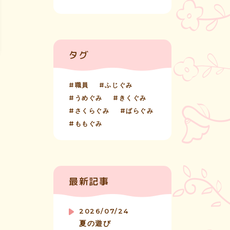
タグ
職員
ふじぐみ
うめぐみ
きくぐみ
さくらぐみ
ばらぐみ
ももぐみ
最新記事
2026/07/24
夏の遊び