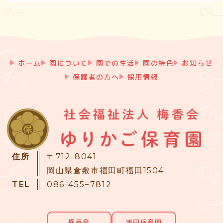
ホーム
園について
園での生活
園の特色
お知らせ
保護者の方へ
採用情報
住所
〒712-8041
岡山県倉敷市福田町福田1504
TEL
086-455−7812
梅香会
浦田保育園