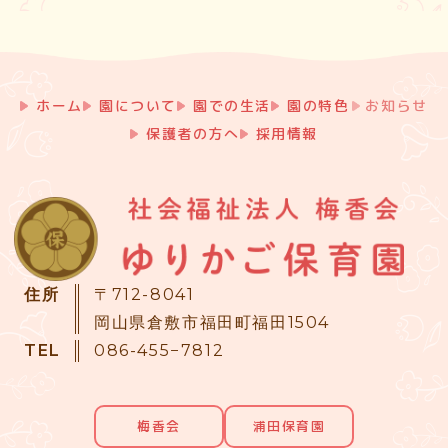
ホーム
園について
園での生活
園の特色
お知らせ
保護者の方へ
採用情報
住所
〒712-8041
岡山県倉敷市福田町福田1504
TEL
086-455−7812
梅香会
浦田保育園