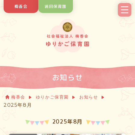
Skip
梅香会
浦田保育園
to
content
お知らせ
梅香会
ゆりかご保育園
お知らせ
2025年8月
2025年8月