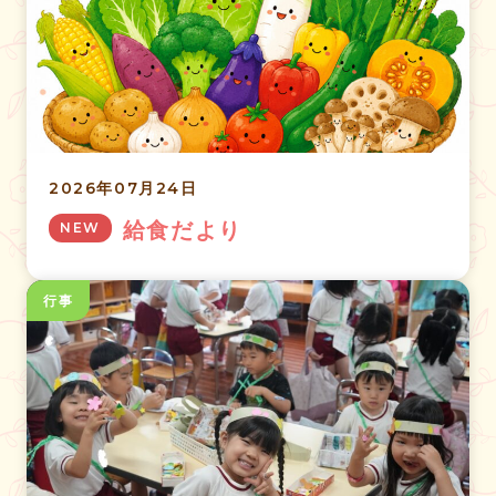
2026年07月24日
給食だより
NEW
行事