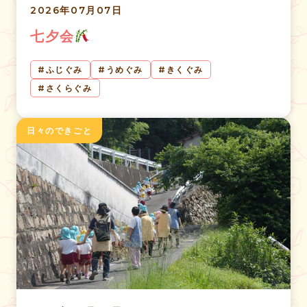
2026年07月07日
七夕会
ふじぐみ
うめぐみ
きくぐみ
さくらぐみ
日々のできごと