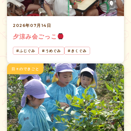
2026年07月14日
夕涼み会ごっこ
ふじぐみ
うめぐみ
きくぐみ
日々のできごと