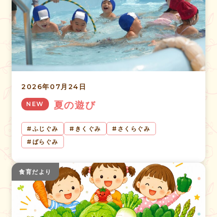
2026年07月24日
夏の遊び
NEW
ふじぐみ
きくぐみ
さくらぐみ
ばらぐみ
食育だより