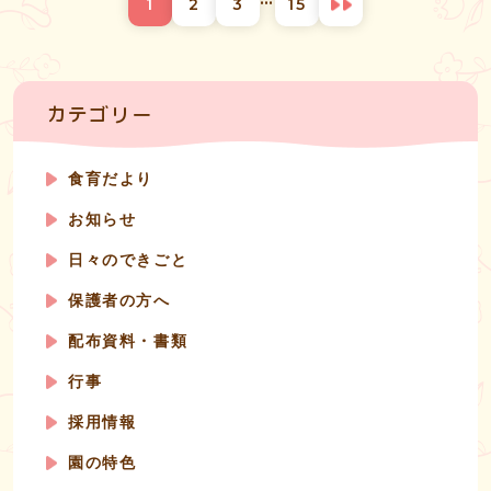
1
2
3
15
稿
ナ
ビ
ゲ
ー
カテゴリー
シ
ョ
ン
食育だより
お知らせ
日々のできごと
保護者の方へ
配布資料・書類
行事
採用情報
園の特色