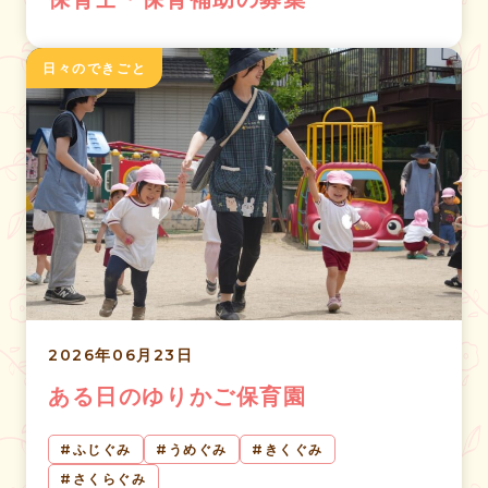
日々のできごと
2026年06月23日
ある日のゆりかご保育園
ふじぐみ
うめぐみ
きくぐみ
さくらぐみ