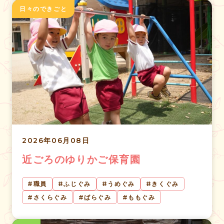
日々のできごと
2026年06月08日
近ごろのゆりかご保育園
職員
ふじぐみ
うめぐみ
きくぐみ
さくらぐみ
ばらぐみ
ももぐみ