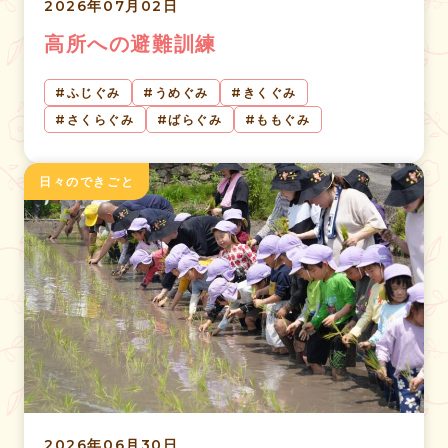
2026年07月02日
高所への避難訓練
ふじぐみ
うめぐみ
きくぐみ
さくらぐみ
ばらぐみ
ももぐみ
日々のできごと
2026年06月30日