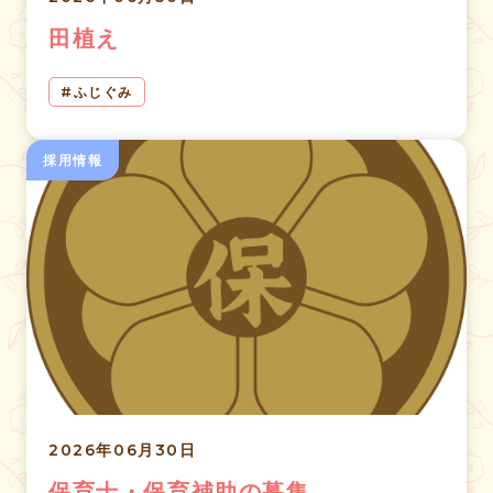
田植え
ふじぐみ
採用情報
2026年06月30日
保育士・保育補助の募集