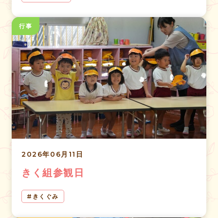
行事
2026年06月11日
きく組参観日
きくぐみ