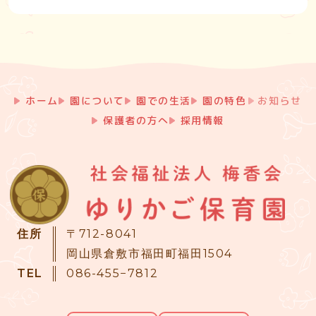
ホーム
園について
園での生活
園の特色
お知らせ
保護者の方へ
採用情報
住所
〒712-8041
岡山県倉敷市福田町福田1504
TEL
086-455−7812