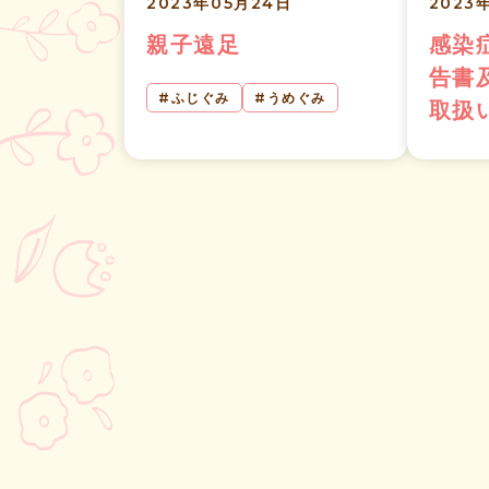
2023年05月24日
2023
親子遠足
感染
告書
ふじぐみ
うめぐみ
取扱