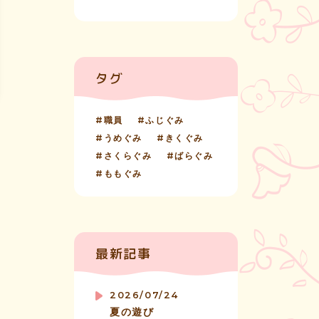
タグ
職員
ふじぐみ
うめぐみ
きくぐみ
さくらぐみ
ばらぐみ
ももぐみ
最新記事
2026/07/24
夏の遊び