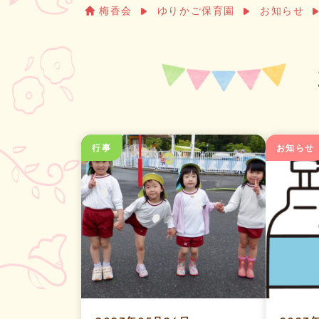
梅香会
ゆりかご保育園
お知らせ
行事
お知らせ