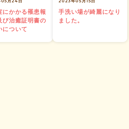
年05月24日
2023年05月15日
症にかかる罹患報
手洗い場が綺麗になり
及び治癒証明書の
ました。
いについて