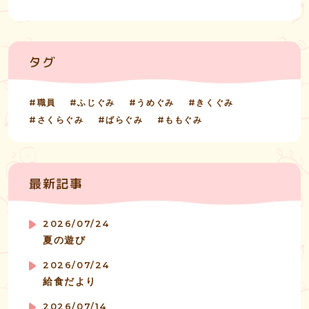
タグ
職員
ふじぐみ
うめぐみ
きくぐみ
さくらぐみ
ばらぐみ
ももぐみ
最新記事
2026/07/24
夏の遊び
2026/07/24
給食だより
2026/07/14