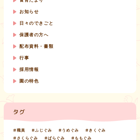
食育だより
お知らせ
日々のできごと
保護者の方へ
配布資料・書類
行事
採用情報
園の特色
タグ
職員
ふじぐみ
うめぐみ
きくぐみ
さくらぐみ
ばらぐみ
ももぐみ