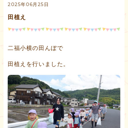
2025年06月25日
田植え
二福小横の田んぼで
田植えを行いました。