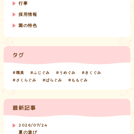
行事
採用情報
園の特色
タグ
職員
ふじぐみ
うめぐみ
きくぐみ
さくらぐみ
ばらぐみ
ももぐみ
最新記事
2026/07/24
夏の遊び