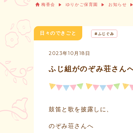
梅香会
ゆりかご保育園
お知らせ
日々のできごと
ふじぐみ
2023年10月18日
ふじ組がのぞみ荘さん
鼓笛と歌を披露しに、
のぞみ荘さんへ