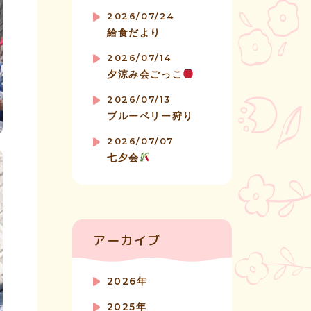
2026/07/24
給食だより
2026/07/14
夕涼み会ごっこ
2026/07/13
ブルーベリー狩り
2026/07/07
七夕会
アーカイブ
2026年
2025年