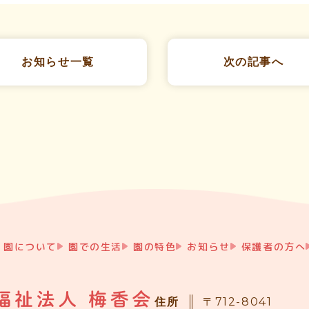
お知らせ
一覧
次の
記事へ
園について
園での生活
園の特色
お知らせ
保護者の方へ
住所
〒712-8041