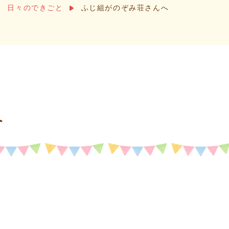
日々のできごと
ふじ組がのぞみ荘さんへ
へ