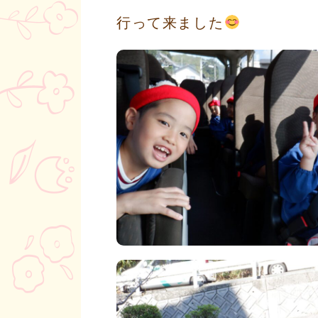
行って来ました