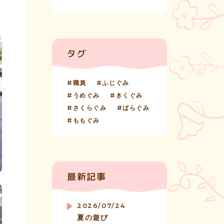
タグ
職員
ふじぐみ
うめぐみ
きくぐみ
さくらぐみ
ばらぐみ
ももぐみ
最新記事
2026/07/24
夏の遊び