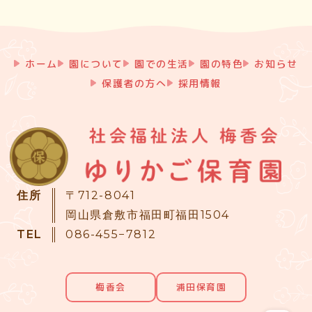
ホーム
園について
園での生活
園の特色
お知らせ
保護者の方へ
採用情報
住所
〒712-8041
岡山県倉敷市福田町福田1504
TEL
086-455−7812
梅香会
浦田保育園