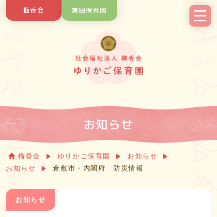
Skip
梅香会
浦田保育園
to
content
お知らせ
梅香会
ゆりかご保育園
お知らせ
お知らせ
倉敷市・内閣府 防災情報
お知らせ