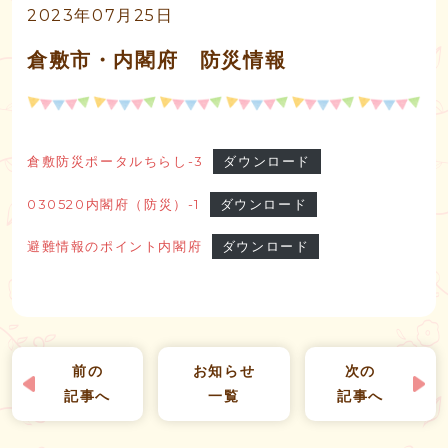
2023年07月25日
倉敷市・内閣府 防災情報
倉敷防災ポータルちらし-3
ダウンロード
030520内閣府（防災）-1
ダウンロード
避難情報のポイント内閣府
ダウンロード
前の
お知らせ
次の
記事へ
一覧
記事へ