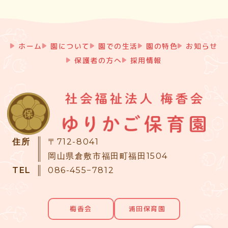
ホーム
園について
園での生活
園の特色
お知らせ
保護者の方へ
採用情報
住所
〒712-8041
岡山県倉敷市福田町福田1504
TEL
086-455−7812
梅香会
浦田保育園