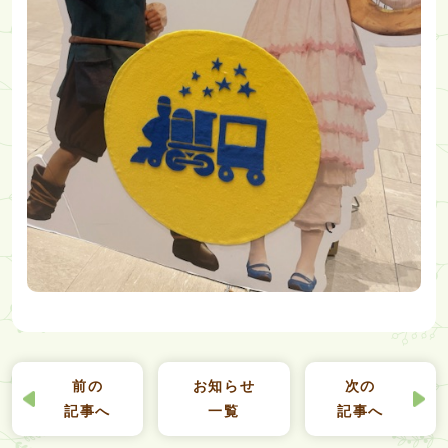
前の
お知らせ
次の
記事へ
一覧
記事へ