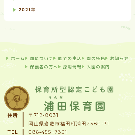
2021年
ホーム
園について
園での生活
園の特色
お知らせ
保護者の方へ
採用情報
入園の案内
住所
〒712-8031
岡山県倉敷市福田町浦田2380-31
TEL
086-455−7331