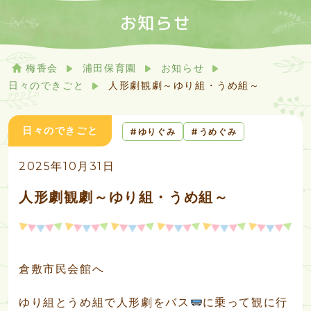
お知らせ
梅香会
浦田保育園
お知らせ
日々のできごと
人形劇観劇～ゆり組・うめ組～
日々のできごと
ゆりぐみ
うめぐみ
2025年10月31日
人形劇観劇～ゆり組・うめ組～
倉敷市民会館へ
ゆり組とうめ組で人形劇をバス
に乗って観に行