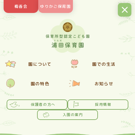
Skip
梅香会
ゆりかご保育園
to
content
園について
園での生活
園の特色
お知らせ
保護者の方へ
採用情報
入園の案内