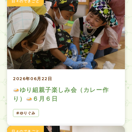
日々のできごと
2026年06月22日
ゆり組親子楽しみ会（カレー作
り）
６月６日
ゆりぐみ
日々のできごと