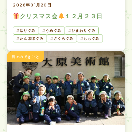
2026年01月20日
クリスマス会
１２月２３日
ゆりぐみ
うめぐみ
ひまわりぐみ
たんぽぽぐみ
さくらぐみ
ももぐみ
日々のできごと