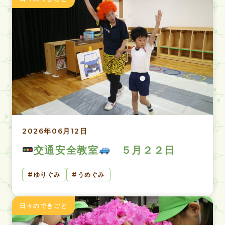
2026年06月12日
交通安全教室
５月２２日
ゆりぐみ
うめぐみ
日々のできごと