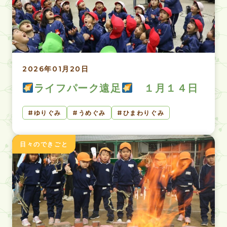
2026年01月20日
ライフパーク遠足
１月１４日
ゆりぐみ
うめぐみ
ひまわりぐみ
日々のできごと