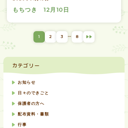
もちつき 12月10日
投
…
1
2
3
8
稿
ナ
ビ
ゲ
ー
カテゴリー
シ
ョ
ン
お知らせ
日々のできごと
保護者の方へ
配布資料・書類
行事