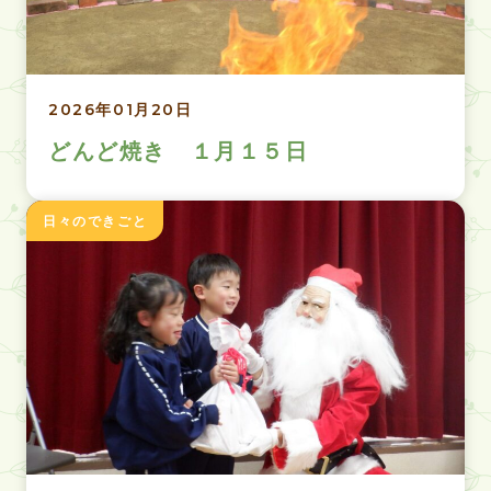
2026年01月20日
どんど焼き １月１５日
日々のできごと