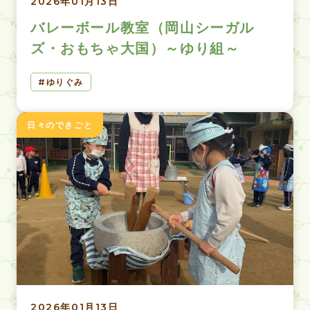
2026年01月13日
バレーボール教室（岡山シーガル
ズ・おもちゃ大国）～ゆり組～
ゆりぐみ
日々のできごと
2026年01月13日