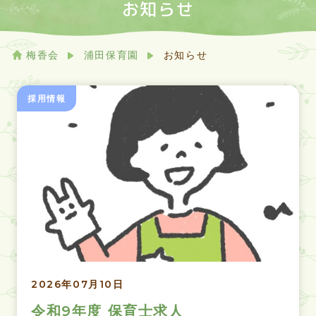
お知らせ
梅香会
浦田保育園
お知らせ
採用情報
2026年07月10日
令和9年度 保育士求人