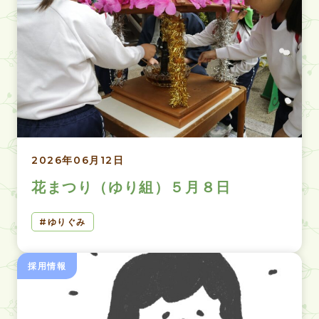
2026年06月12日
花まつり（ゆり組）５月８日
ゆりぐみ
採用情報