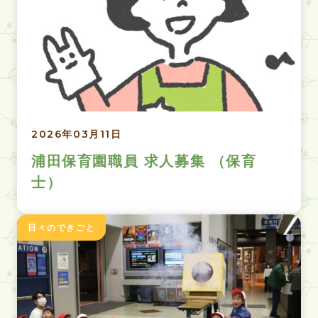
2026年03月11日
浦田保育園職員 求人募集 （保育
士）
日々のできごと