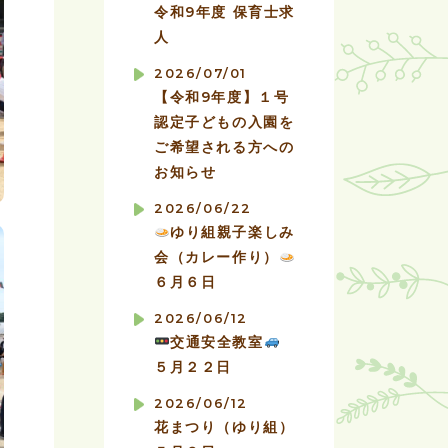
令和9年度 保育士求
人
2026/07/01
【令和9年度】１号
認定子どもの入園を
ご希望される方への
お知らせ
2026/06/22
ゆり組親子楽しみ
会（カレー作り）
６月６日
2026/06/12
交通安全教室
５月２２日
2026/06/12
花まつり（ゆり組）