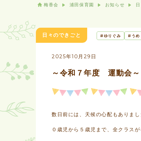
梅香会
浦田保育園
お知らせ
日
日々のできごと
ゆりぐみ
うめ
2025年10月29日
～令和７年度 運動会～
数日前には、天候の心配もありまし
０歳児から５歳児まで、全クラスが