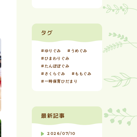
タグ
ゆりぐみ
うめぐみ
ひまわりぐみ
たんぽぽぐみ
さくらぐみ
ももぐみ
一時保育ひだまり
最新記事
2026/07/10