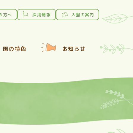
の方へ
採用情報
入園の案内
園の特色
お知らせ