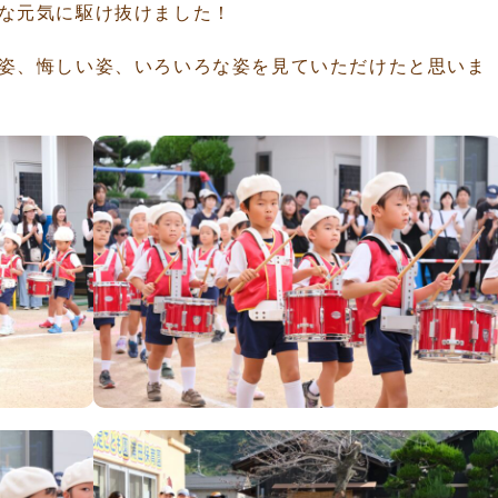
な元気に駆け抜けました！
姿、悔しい姿、いろいろな姿を見ていただけたと思いま