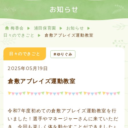
お知らせ
梅香会
浦田保育園
お知らせ
日々のできごと
倉敷アブレイズ運動教室
日々のできごと
ゆりぐみ
2025年05月19日
倉敷アブレイズ運動教室
令和7年度初めての倉敷アブレイズ運動教室を行
いました！選手やマネージャーさんに来ていただ
き、今回も楽しく体を動かすことができました♪