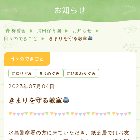
お知らせ
梅香会
浦田保育園
お知らせ
日々のできごと
きまりを守る教室
日々のできごと
ゆりぐみ
うめぐみ
ひまわりぐみ
2023年07月04日
きまりを守る教室
水島警察署の方に来ていただき、紙芝居ではお友