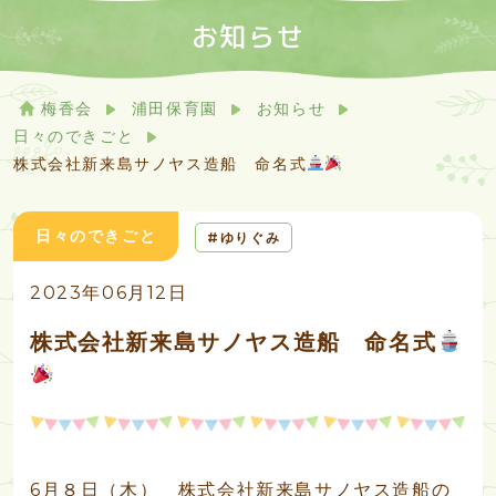
お知らせ
梅香会
浦田保育園
お知らせ
日々のできごと
株式会社新来島サノヤス造船 命名式
日々のできごと
ゆりぐみ
2023年06月12日
株式会社新来島サノヤス造船 命名式
6月８日（木） 株式会社新来島サノヤス造船の