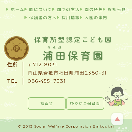
ホーム
園について
園での生活
園の特色
お知らせ
保護者の方へ
採用情報
入園の案内
住所
〒712-8031
岡山県倉敷市福田町浦田2380-31
TEL
086-455−7331
梅香会
ゆりかご保育園
© 2013 Social Welfare Corporation Baikoukai