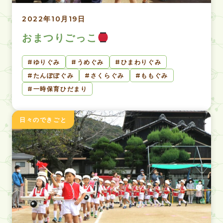
2022年10月19日
おまつりごっこ
ゆりぐみ
うめぐみ
ひまわりぐみ
たんぽぽぐみ
さくらぐみ
ももぐみ
一時保育ひだまり
日々のできごと