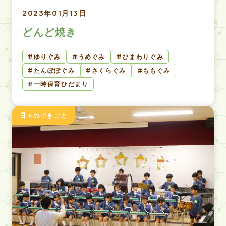
2023年01月13日
どんど焼き
ゆりぐみ
うめぐみ
ひまわりぐみ
たんぽぽぐみ
さくらぐみ
ももぐみ
一時保育ひだまり
日々のできごと