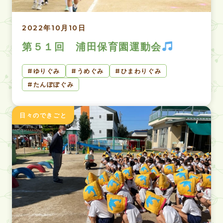
2022年10月10日
第５１回 浦田保育園運動会
ゆりぐみ
うめぐみ
ひまわりぐみ
たんぽぽぐみ
日々のできごと