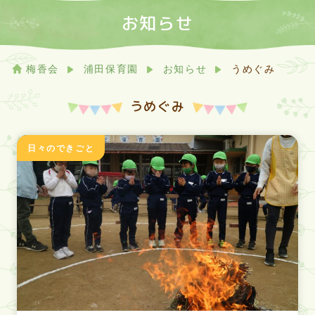
お知らせ
梅香会
浦田保育園
お知らせ
うめぐみ
うめぐみ
日々のできごと