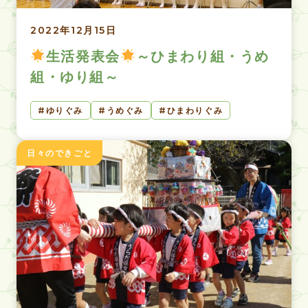
2022年12月15日
生活発表会
～ひまわり組・うめ
組・ゆり組～
ゆりぐみ
うめぐみ
ひまわりぐみ
日々のできごと